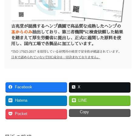
Facebook
X
Hatena
LINE
Copy
Pocket